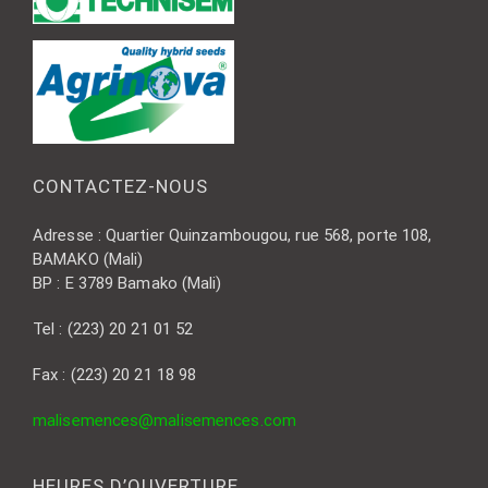
CONTACTEZ-NOUS
Adresse : Quartier Quinzambougou, rue 568, porte 108,
BAMAKO (Mali)
BP : E 3789 Bamako (Mali)
Tel : (223) 20 21 01 52
Fax : (223) 20 21 18 98
malisemences@malisemences.com
HEURES D’OUVERTURE